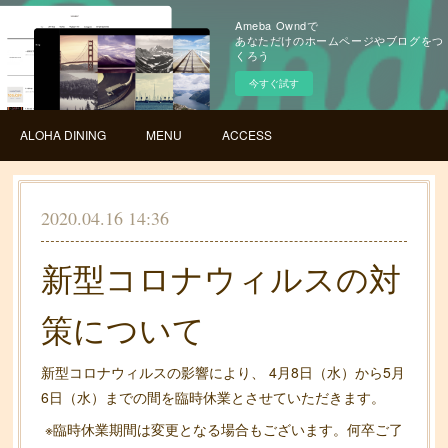
Ameba Owndで
あなただけのホームページやブログをつ
くろう
今すぐ試す
ALOHA DINING
MENU
ACCESS
2020.04.16 14:36
新型コロナウィルスの対
策について
新型コロナウィルスの影響により、 4月8日（水）から5月
6日（水）までの間を臨時休業とさせていただきます。
※臨時休業期間は変更となる場合もございます。何卒ご了