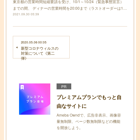
東京都の営業時間短縮要請を受け、10/1～10/24（緊急事態宣言）
までの間、 ディナーの営業時間を20:00まで（ラストオーダーは1…
2021.09.30 05:39
2020.05.06 00:05
新型コロナウィルスの
対策について《第二
弾》
PR
プレミアムプランでもっと自
由なサイトに
Ameba Owndで、広告非表示、画像容
量無制限、ページ数無制限などの機能
を開放しよう。