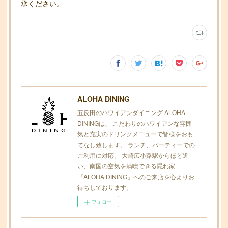
承ください。
ALOHA DINING
五反田のハワイアンダイニング ALOHA
DININGは、 こだわりのハワイアンな雰囲
気と充実のドリンクメニューで皆様をおも
てなし致します。 ランチ、パーティーでの
ご利用に対応。 大崎広小路駅からほど近
い、南国の空気を満喫できる隠れ家
『ALOHA DINING』へのご来店を心よりお
待ちしております。
フォロー