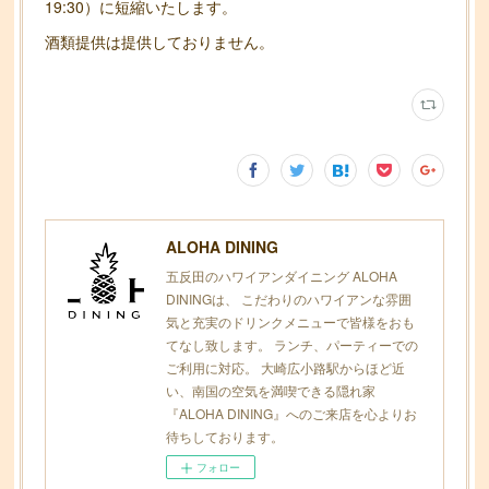
19:30）に短縮いたします。
酒類提供は提供しておりません。
ALOHA DINING
五反田のハワイアンダイニング ALOHA
DININGは、 こだわりのハワイアンな雰囲
気と充実のドリンクメニューで皆様をおも
てなし致します。 ランチ、パーティーでの
ご利用に対応。 大崎広小路駅からほど近
い、南国の空気を満喫できる隠れ家
『ALOHA DINING』へのご来店を心よりお
待ちしております。
フォロー