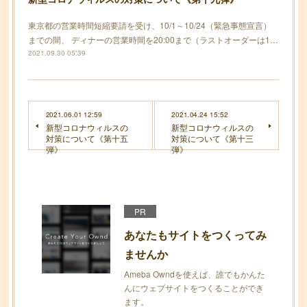
東京都の営業時間短縮要請を受け、10/1～10/24（緊急事態宣言）
までの間、 ディナーの営業時間を20:00まで（ラストオーダーは1…
2021.09.30 05:39
2021.06.01 12:59
2021.04.24 15:52
新型コロナウィルスの
新型コロナウィルスの
対策について《第十五
対策について《第十三
弾》
弾》
PR
あなたもサイトをつくってみ
ませんか
Ameba Owndを使えば、誰でもかんた
んにウェブサイトをつくることができ
ます。